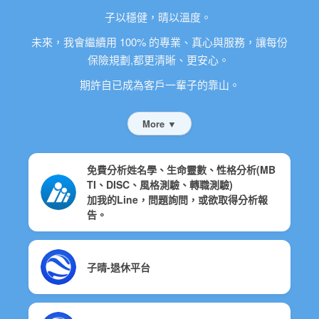
子以穩健，晴以溫度。
100%
未來，我會繼續用
的專業、真心與服務，讓每份
,
保險規劃
都更清晰、更安心。
期許自已成為客戶一輩子的靠山。
More ▼
免費分析姓名學、生命靈數、性格分析(MB
TI、DISC、風格測驗、轉職測驗)
加我的Line，問題詢問，或欲取得分析報
告。
子晴-退休平台